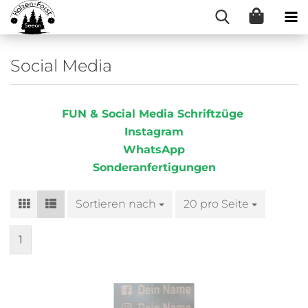
Social Media
FUN & Social Media Schriftzüge
Instagram
WhatsApp
Sonderanfertigungen
Sortieren nach
Sortieren nach
20 pro Seite
pro Seite
1